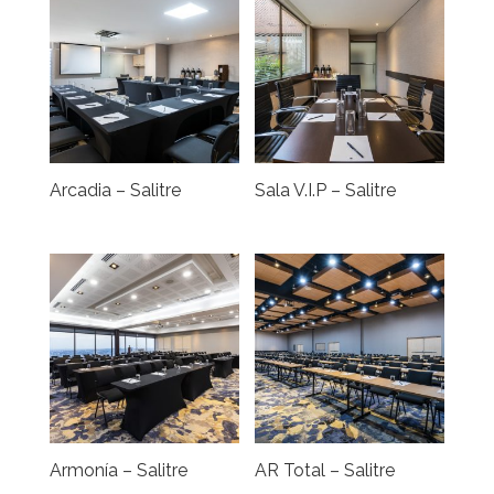
Arcadia – Salitre
Sala V.I.P – Salitre
Armonía – Salitre
AR Total – Salitre