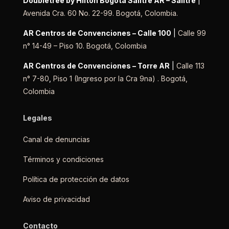
Doubletree by Hilton Bogotá Salitre AR – Salitre
|
Avenida Cra. 60 No. 22-99. Bogotá, Colombia.
AR Centros de Convenciones – Calle 100
|
Calle 99
n° 14-49 – Piso 10. Bogotá, Colombia
AR Centros de Convenciones – Torre AR
|
Calle 113
n° 7-80
,
Piso 1
(Ingreso por la Cra 9na) .
Bogotá,
Colombia
Legales
Canal de denuncias
Términos y condiciones
Política de protección de datos
Aviso de privacidad
Contacto